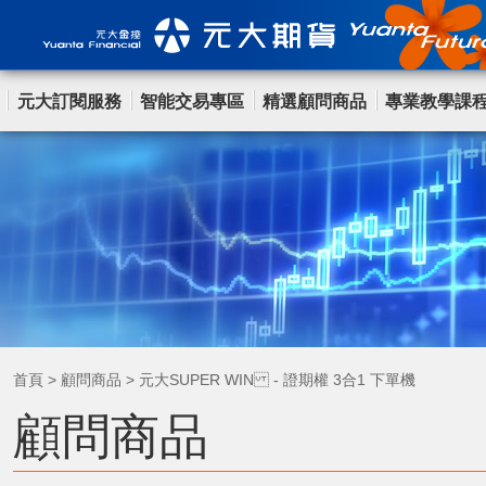
元大訂閱服務
智能交易專區
精選顧問商品
專業教學課
首頁
>
顧問商品
>
元大SUPER WIN - 證期權 3合1 下單機
顧問商品