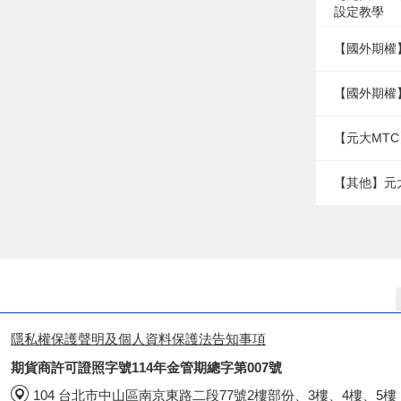
設定教學
【國外期權
【國外期權
【元大MTC
【其他】元
隱私權保護聲明及個人資料保護法告知事項
期貨商許可證照字號114年金管期總字第007號
104 台北市中山區南京東路二段77號2樓部份、3樓、4樓、5樓