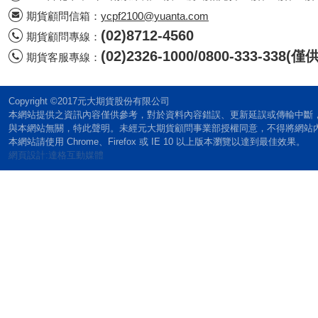
期貨顧問信箱：
ycpf2100@yuanta.com
(02)8712-4560
期貨顧問專線：
(02)2326-1000/0800-333-338
期貨客服專線：
Copyright ©2017元大期貨股份有限公司
本網站提供之資訊內容僅供參考，對於資料內容錯誤、更新延誤或傳輸中斷
與本網站無關，特此聲明。未經元大期貨顧問事業部授權同意，不得將網站
本網站請使用 Chrome、Firefox 或 IE 10 以上版本瀏覽以達到最佳效果。
網頁設計:達格互動媒體