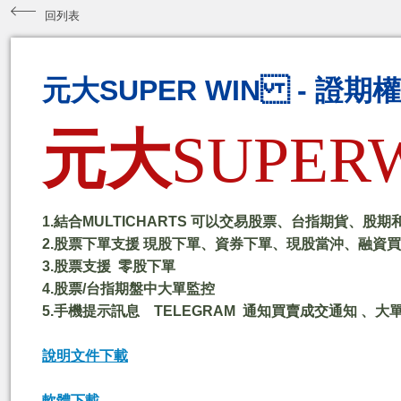
回列表
元大SUPER WIN - 證期權
元大
SUPER
1.結合MULTICHARTS 可以交易股票、台指期貨、股期
2.股票下單支援 現股下單、資券下單、現股當沖、融資
3.股票支援 零股下單
4.股票/台指期盤中大單監控
5.手機提示訊息 TELEGRAM 通知買賣成交通知 、
說明文件下載
軟體下載