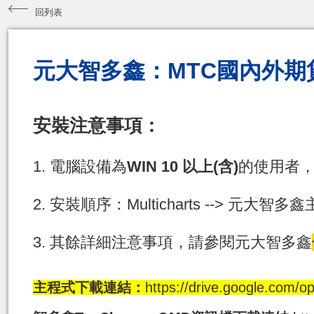
回列表
元大智多鑫：MTC國內外期
安裝注意事項：
1. 電腦設備為
WIN 10
以上
(
含
)
的使用者
2. 安裝順序：Multicharts --> 元大
3. 其餘詳細注意事項，請參閱元大智多鑫
主程式下載連結：
https://drive.google.co