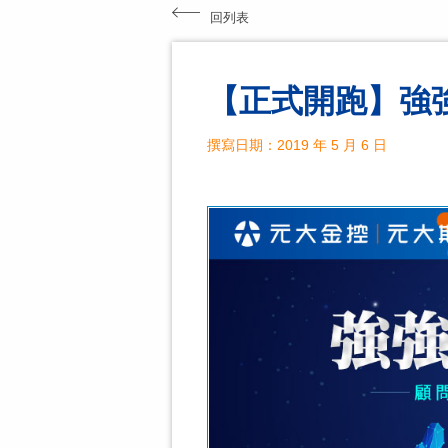
回列表
【正式開跑】強
撰寫日期：2019 年 5 月 6 日