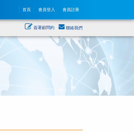
首頁
會員登入
會員註冊
簽署顧問約
聯絡我們