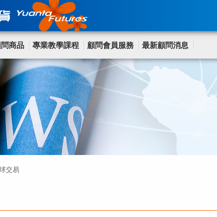
顧問商品
專業教學課程
顧問會員服務
最新顧問消息
球交易