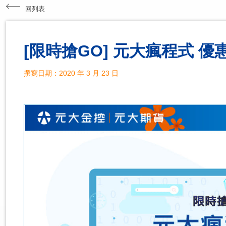
回列表
[限時搶GO] 元大瘋程式 優
撰寫日期：2020 年 3 月 23 日