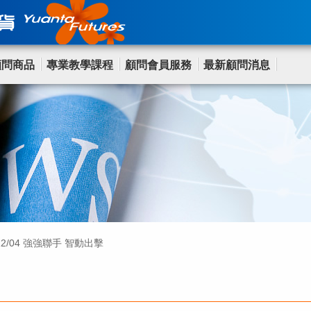
顧問商品
專業教學課程
顧問會員服務
最新顧問消息
2/04 強強聯手 智動出擊