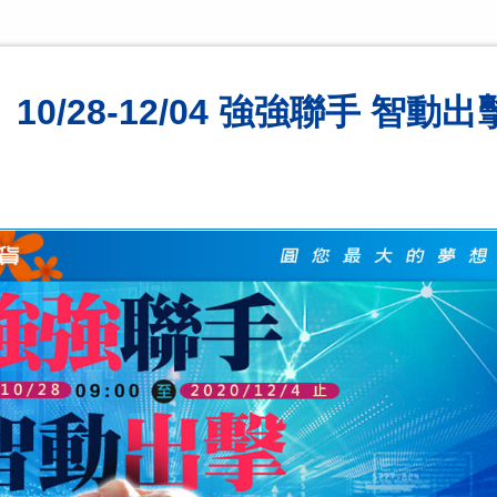
0/28-12/04 強強聯手 智動出