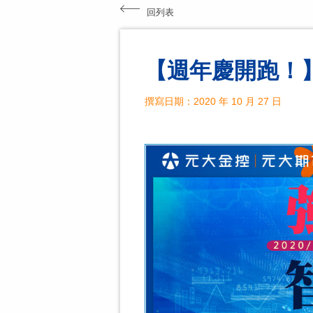
回列表
【週年慶開跑！】1
撰寫日期：2020 年 10 月 27 日