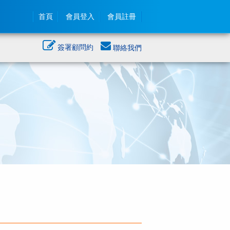
首頁
會員登入
會員註冊
簽署顧問約
聯絡我們