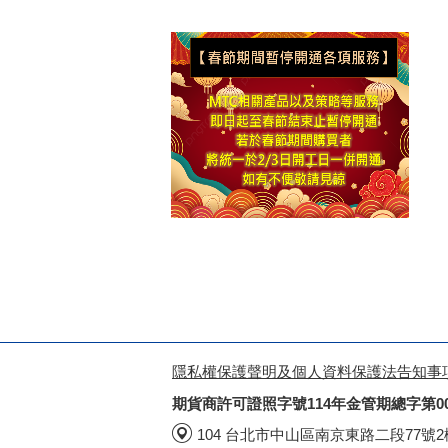
隱私權保護聲明及個人資料保護法告知事
期貨商許可證照字號114年金管期總字第0
104 台北市中山區南京東路二段77號