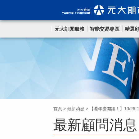
元大訂閱服務
智能交易專區
精選
首頁
>
最新消息
>
【週年慶開跑！】10/28-1
最新顧問消息