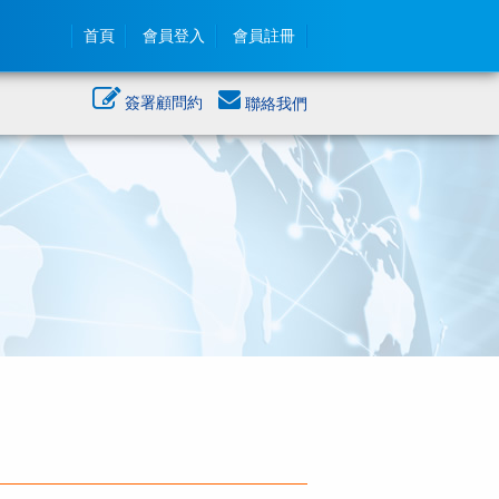
首頁
會員登入
會員註冊
簽署顧問約
聯絡我們