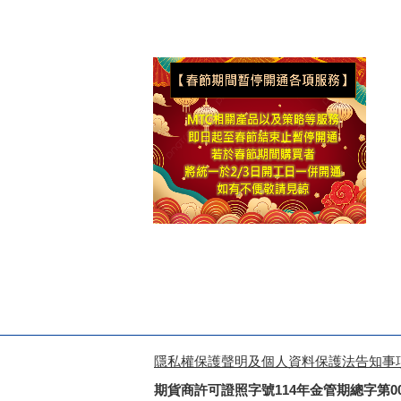
隱私權保護聲明及個人資料保護法告知事
期貨商許可證照字號114年金管期總字第0