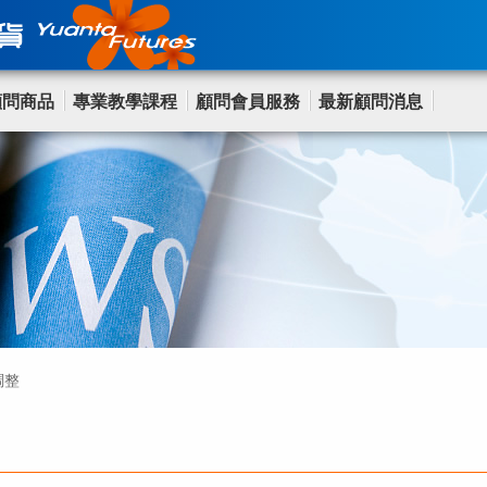
顧問商品
專業教學課程
顧問會員服務
最新顧問消息
調整