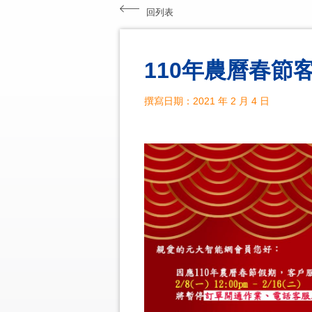
回列表
110年農曆春節
撰寫日期：2021 年 2 月 4 日