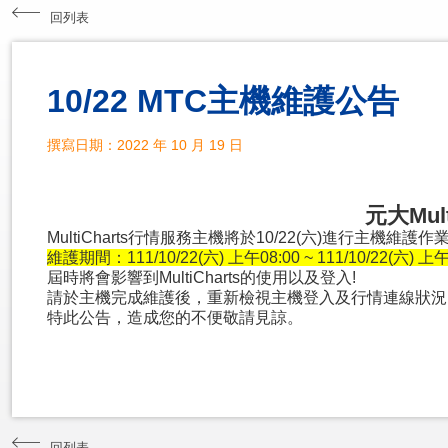
回列表
10/22 MTC主機維護公告
撰寫日期：2022 年 10 月 19 日
元大Mul
MultiCharts行情服務主機將於10/22(六)進行主機維護作
維護期間：111/10/22(六) 上午08:00 ~ 111/10/22(六) 上午
屆時將會影響到MultiCharts的使用以及登入!
請於主機完成維護後，重新檢視主機登入及行情連線狀況
特此公告，造成您的不便敬請見諒。
回列表