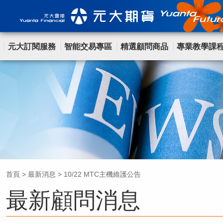
元大訂閱服務
智能交易專區
精選顧問商品
專業教學課
首頁
>
最新消息
>
10/22 MTC主機維護公告
最新顧問消息