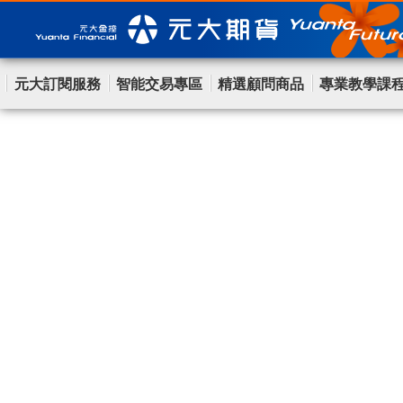
元大訂閱服務
智能交易專區
精選顧問商品
專業教學課
首頁
>
最新消息
>
資金流入避風港，黃金格局強勢!?
最新顧問消息