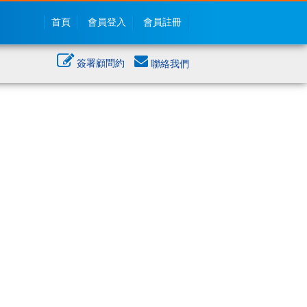
首頁
會員登入
會員註冊
簽署顧問約
聯絡我們