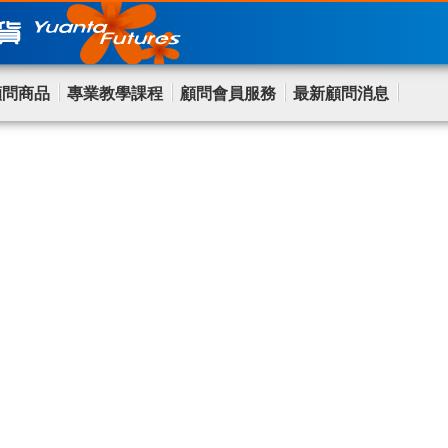
顧問商品
專業教學課程
顧問會員服務
最新顧問消息
慶