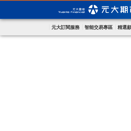
元大訂閱服務
智能交易專區
精選
首頁
>
最新消息
>
2025-元大期貨顧問年中
最新顧問消息