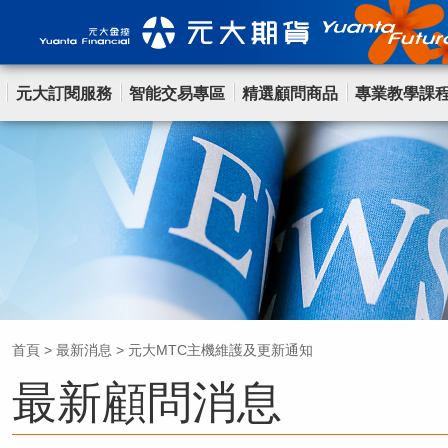
元大訂閱服務
智能交易專區
精選顧問商品
專業教學課
首頁
>
最新消息
>
元大MTC主機維護及更新通知
最新顧問消息