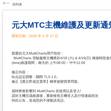
回列表
元大MTC主機維護及更新通
撰寫日期：2026 年 4 月 17 日
親愛的元大MultiCharts用戶您好：
MultiCharts 登驗服務主機將於4/18 (六) & 4/19(日) 兩個
(time)維護期間：兩天的 上午08:00 ~ 中午12:00
修正內容：
站台設定調整－關閉 TLS 1.0。
修正【應立即成交賣單】轉單後變買單問題。
屆時將會影響到 MultiCharts 的使用以及登入!
請於主機完成維護後，重新檢視主機登入及行情連線狀況
特此公告，造成您的不便敬請見諒。