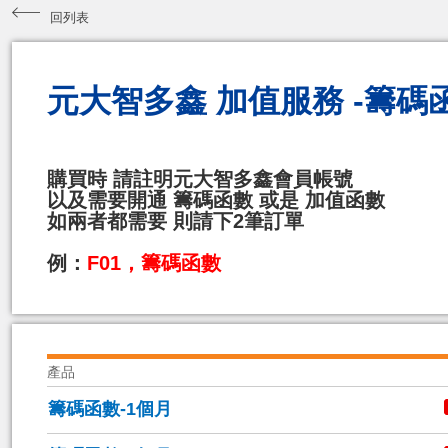
回列表
元大智多鑫 加值服務 -籌碼
購買時 請註明元大智多鑫會員帳號
以及需要開通 籌碼函數 或是 加值函數
如兩者都需要 則請下2筆訂單
例：
F01，籌碼函數
產品
籌碼函數-1個月