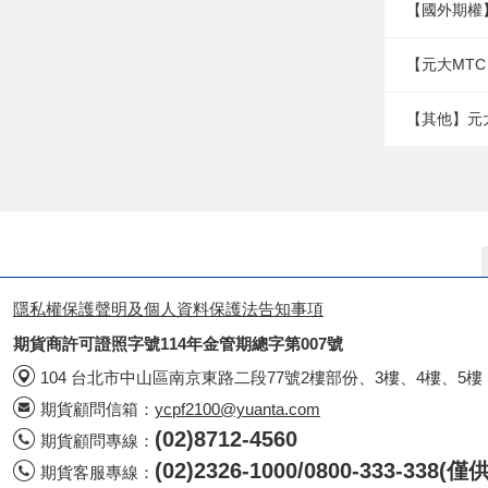
【國外期權
【元大MTC
【其他】元
隱私權保護聲明及個人資料保護法告知事項
期貨商許可證照字號114年金管期總字第007號
104 台北市中山區南京東路二段77號2樓部份、3樓、4樓、5樓
期貨顧問信箱：
ycpf2100@yuanta.com
(02)8712-4560
期貨顧問專線：
(02)2326-1000/0800-333-338
期貨客服專線：