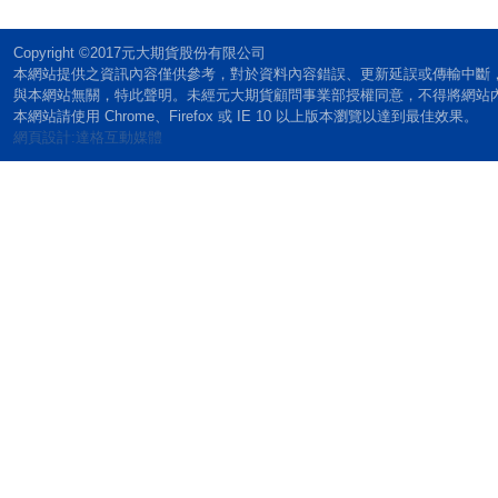
Copyright ©2017元大期貨股份有限公司
本網站提供之資訊內容僅供參考，對於資料內容錯誤、更新延誤或傳輸中斷
與本網站無關，特此聲明。未經元大期貨顧問事業部授權同意，不得將網站
本網站請使用 Chrome、Firefox 或 IE 10 以上版本瀏覽以達到最佳效果。
網頁設計:達格互動媒體