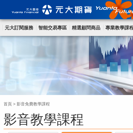
元大訂閱服務
智能交易專區
精選顧問商品
專業教學課
首頁
>
影音免費教學課程
影音教學課程