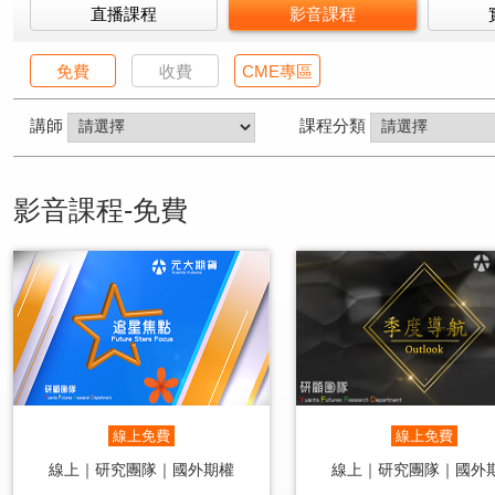
直播課程
影音課程
免費
收費
CME專區
講師
課程分類
影音課程-免費
線上免費
線上免費
線上｜研究團隊｜國外期權
線上｜研究團隊｜國外