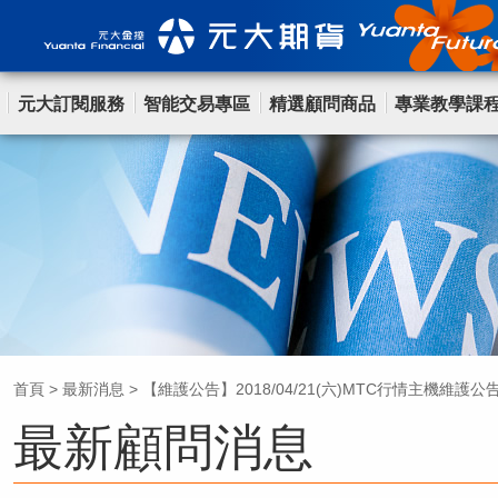
元大訂閱服務
智能交易專區
精選顧問商品
專業教學課
首頁
>
最新消息
>
【維護公告】2018/04/21(六)MTC行情主機維護公
最新顧問消息