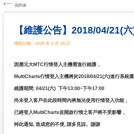
回列表
【維護公告】2018/04/21
撰寫日期：2018 年 4 月 19 日
因應元大MTC行情登入主機需進行維護，
MultiCharts行情登入主機將於2018/04/21(六)進行系
維護期間: 04/21(六) 下午13:00~下午17:00
尚未登入客戶在此段時間內將無法使用行情登入功能，
已經登入MultiCharts並開啟行情之客戶將不受影響，
特此通知, 造成您的不便, 請多見諒。謝謝