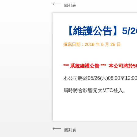
回列表
【維護公告】5/2
撰寫日期：2018 年 5 月 25 日
*** 系統維護公告 *** 本公司將於
本公司將於05/26(六)08:00
屆時將會影響元大MTC登入。
回列表