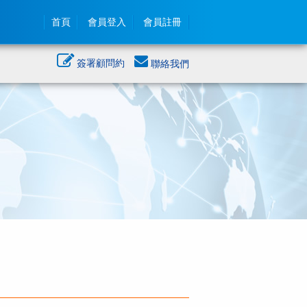
首頁
會員登入
會員註冊
簽署顧問約
聯絡我們