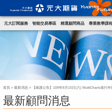
元大訂閱服務
智能交易專區
精選顧問商品
專業教學課
首頁
>
最新消息
>
【維護公告】109年8月15日(六) MultiCharts
最新顧問消息