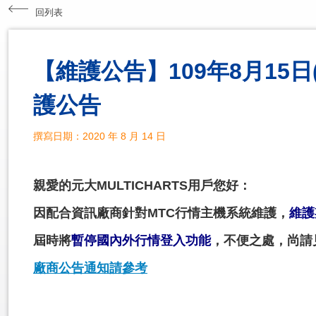
回列表
【維護公告】109年8月15日(
護公告
撰寫日期：2020 年 8 月 14 日
親愛的元大MULTICHARTS用戶您好：
因配合資訊廠商針對MTC行情主機系統維護，
維護期
屆時將
暫停國內外行情登入功能
，不便之處，尚請
廠商公告通知請參考