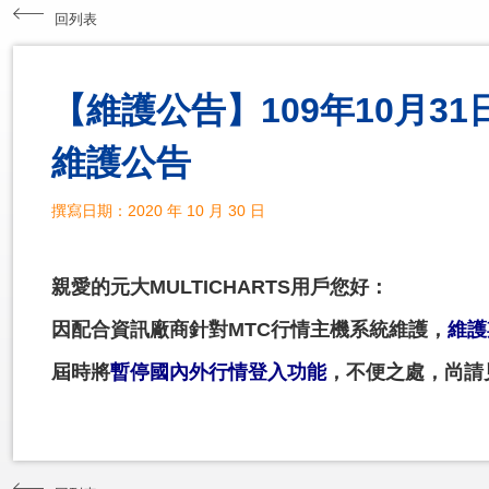
回列表
【維護公告】109年10月31日(
維護公告
撰寫日期：2020 年 10 月 30 日
親愛的元大MULTICHARTS用戶您好：
因配合資訊廠商針對MTC行情主機系統維護，
維護期
屆時將
暫停國內外行情登入功能
，不便之處，尚請