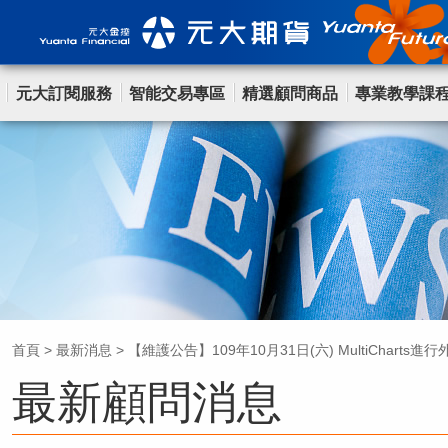
元大訂閱服務
智能交易專區
精選顧問商品
專業教學課
首頁
>
最新消息
>
【維護公告】109年10月31日(六) MultiChart
最新顧問消息