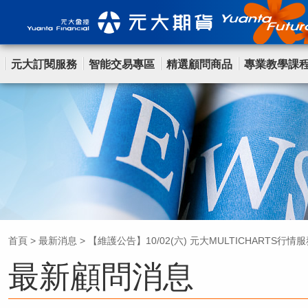
元大訂閱服務
智能交易專區
精選顧問商品
專業教學課
首頁
>
最新消息
>
【維護公告】10/02(六) 元大MULTICHARTS
最新顧問消息