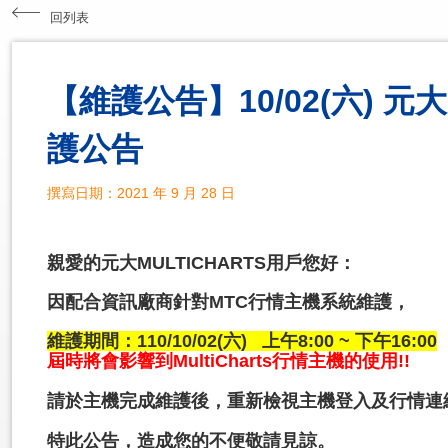
回列表
【維護公告】10/02(六) 元
護公告
撰寫日期：2021 年 9 月 28 日
親愛的元大MULTICHARTS用戶您好：
因配合資訊廠商針對MTC行情主機系統維護，
維護期間：110/10/02(六) 上午8:00 ~ 下午16:00
屆時將會影響到MultiCharts行情主機的使用!!
請於主機完成維護後，重新檢視主機登入及行情連
特此公告，造成您的不便敬請見諒。