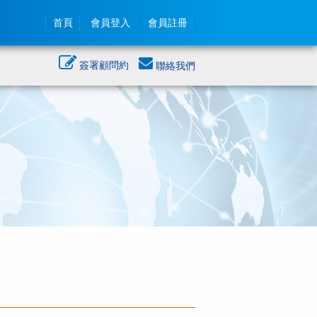
首頁
會員登入
會員註冊
簽署顧問約
聯絡我們