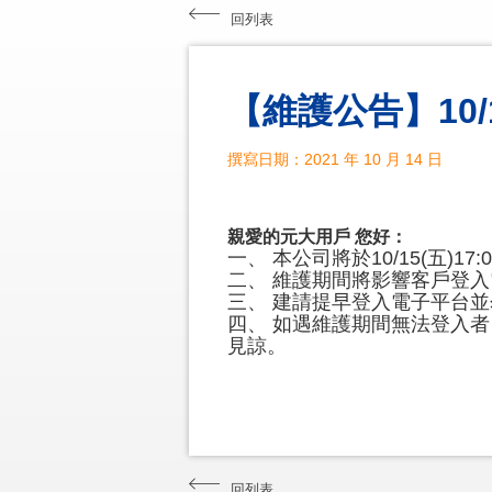
回列表
【維護公告】10/
撰寫日期：2021 年 10 月 14 日
親愛的元大用戶 您好：
一、 本公司將於10/15(五)17
二、 維護期間將影響客戶登入
三、 建請提早登入電子平台
四、 如遇維護期間無法登入
見諒。
回列表