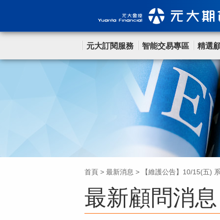
元大訂閱服務
智能交易專區
精選
首頁
>
最新消息
>
【維護公告】10/15(五)
最新顧問消息