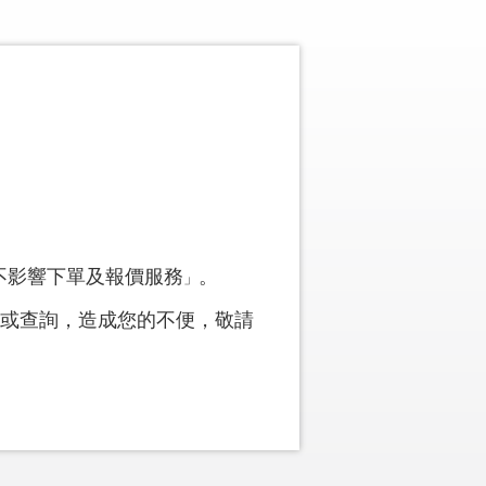
不影響下單及報價服務
。
」
託或查詢，造成您的不便，敬請