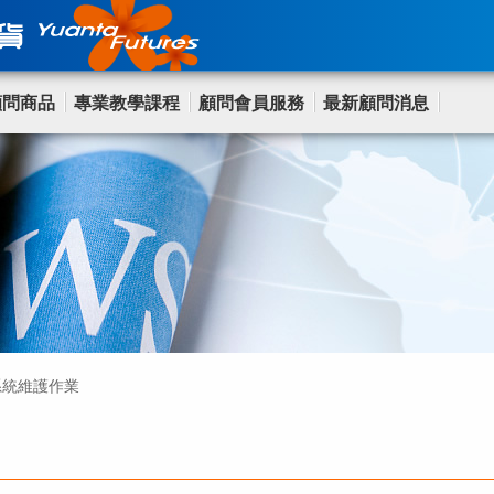
顧問商品
專業教學課程
顧問會員服務
最新顧問消息
 系統維護作業