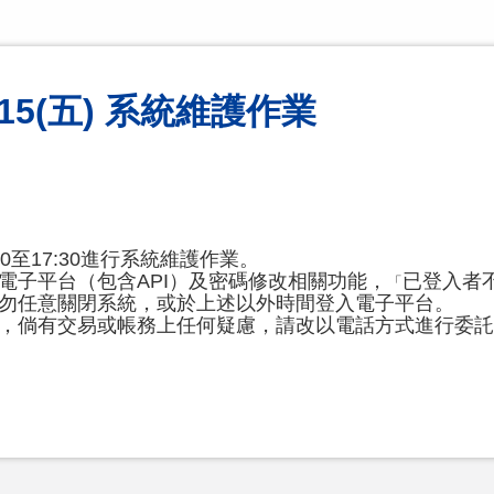
15(五) 系統維護作業
:00至17:30進行系統維護作業。
電子平台（包含API）及密碼修改相關功能，
已登入者
「
並勿任意關閉系統，或於上述以外時間登入電子平台。
者，倘有交易或帳務上任何疑慮，請改以電話方式進行委