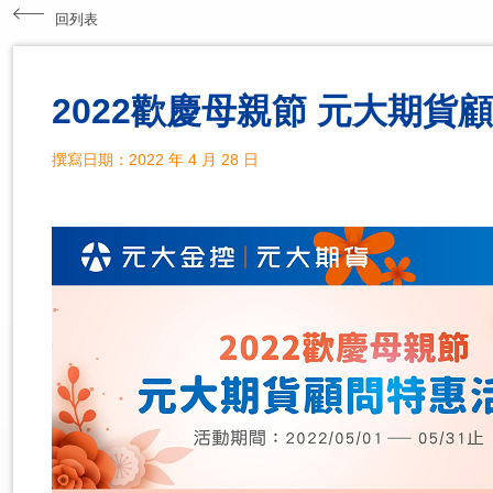
回列表
2022歡慶母親節 元大期貨
撰寫日期：2022 年 4 月 28 日