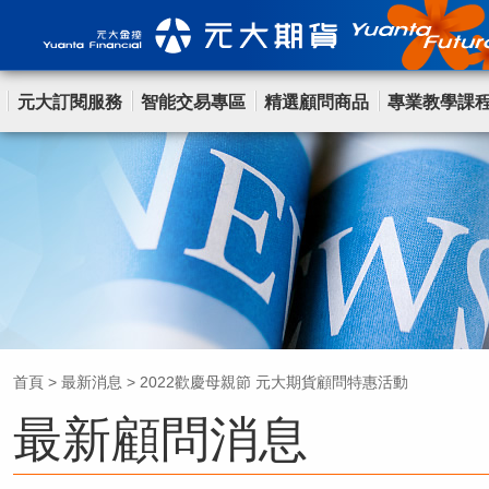
元大訂閱服務
智能交易專區
精選顧問商品
專業教學課
首頁
>
最新消息
>
2022歡慶母親節 元大期貨顧問特惠活動
最新顧問消息