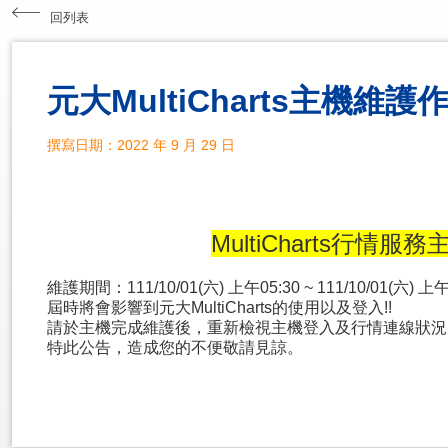
回列表
元大MultiCharts主機維護
撰寫日期：2022 年 9 月 29 日
MultiCharts行情
維護期間：111/10/01(六) 上午05:30 ~ 111/10/01(六) 上午
屆時將會影響到元大MultiCharts的使用以及登入!!
請於主機完成維護後，重新檢視主機登入及行情連線狀況
特此公告，造成您的不便敬請見諒。