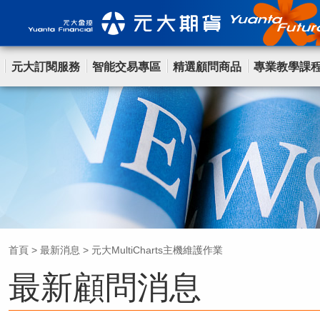
元大訂閱服務
智能交易專區
精選顧問商品
專業教學課
首頁
>
最新消息
>
元大MultiCharts主機維護作業
最新顧問消息