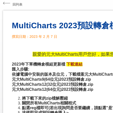
回列表
MultiCharts 2023預設
撰寫日期：2023 年 2 月 7 日
親愛的元大MultiCharts用戶您好，如
2023年下單機轉倉模組更新檔
下載連結
匯入步驟:
依據電腦中安裝的版本及位元，下載檔案元大MultiCharts9(
元大MultiCharts9(64位元)2023預設轉倉.zip
元大MultiCharts12(32位元)2023預設轉倉.zip
元大MultiCharts12(64位元)2023預設轉倉.zip
將下載下來的zip檔解壓縮
關閉所有MultiCharts相關程式
點選reg檔即可(若出現詢問是否要繼續，請點選"是
這樣即完成預設轉倉匯入~