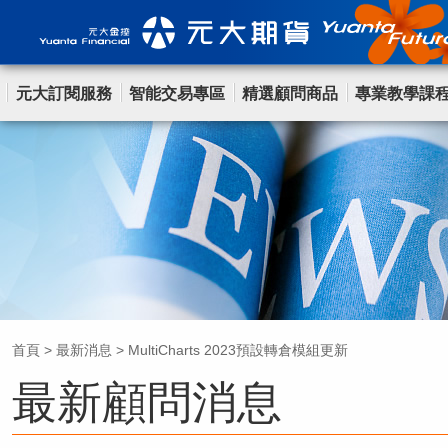
元大訂閱服務
智能交易專區
精選顧問商品
專業教學課
首頁
>
最新消息
>
MultiCharts 2023預設轉倉模組更新
最新顧問消息