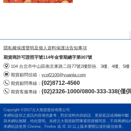
隱私權保護聲明及個人資料保護法告知事項
期貨商許可證照字號114年金管期總字第007號
104 台北市中山區南京東路二段77號2樓部份、3樓、4樓、5樓
期貨顧問信箱：
ycpf2100@yuanta.com
(02)8712-4560
期貨顧問專線：
(02)2326-1000/0800-333-338
期貨客服專線：
Copyright ©2017元大期貨股份有限公司
本網站提供之資訊內容僅供參考，對於資料內容錯誤、更新延誤或傳輸中斷
與本網站無關，特此聲明。未經元大期貨顧問事業部授權同意，不得將網站
本網站請使用 Chrome、Firefox 或 IE 10 以上版本瀏覽以達到最佳效果。