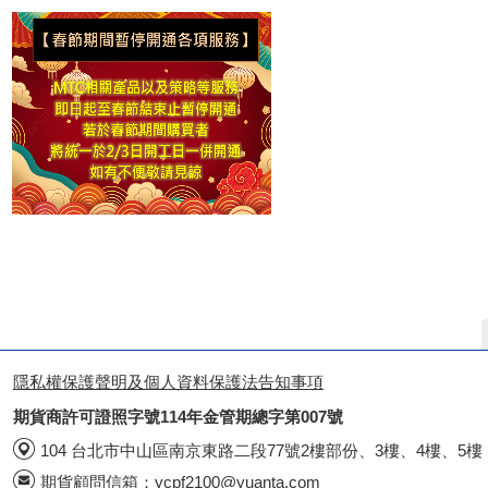
隱私權保護聲明及個人資料保護法告知事項
期貨商許可證照字號114年金管期總字第007號
104 台北市中山區南京東路二段77號2樓部份、3樓、4樓、5樓
期貨顧問信箱：
ycpf2100@yuanta.com