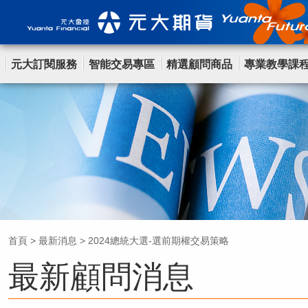
元大訂閱服務
智能交易專區
精選顧問商品
專業教學課
首頁
>
最新消息
>
2024總統大選-選前期權交易策略
最新顧問消息