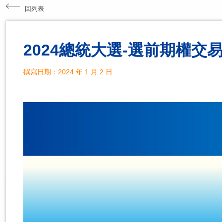
回列表
2024總統大選-選前期權交
撰寫日期：2024 年 1 月 2 日