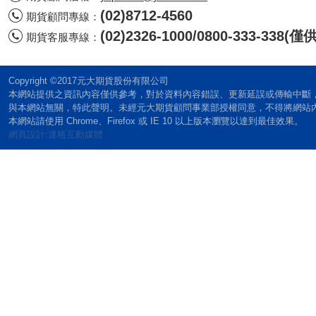
(02)8712-4560
期貨顧問專線：
(02)2326-1000/0800-333-338
期貨客服專線：
Copyright ©2017元大期貨股份有限公司
本網站提供之資訊內容僅供參考，對於資料內容錯誤、更新延誤或傳輸中斷
與本網站無關，特此聲明。未經元大期貨顧問事業部授權同意，不得將網站
本網站請使用 Chrome、Firefox 或 IE 10 以上版本瀏覽以達到最佳效果。
網頁設計:達格互動媒體