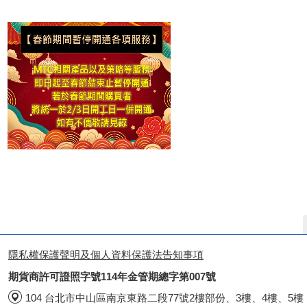
隱私權保護聲明及個人資料保護法告知事項
期貨商許可證照字號114年金管期總字第007號
104 台北市中山區南京東路二段77號2樓部份、3樓、4樓、5樓