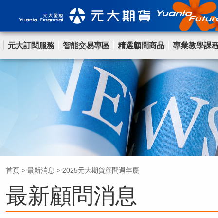
元大訂閱服務
智能交易專區
精選顧問商品
專業教學課
首頁
>
最新消息
>
2025元大期貨顧問週年慶
最新顧問消息