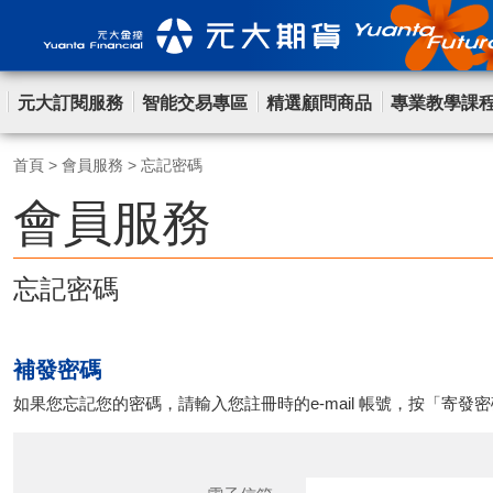
元大訂閱服務
智能交易專區
精選顧問商品
專業教學課
首頁
>
會員服務
>
忘記密碼
會員服務
忘記密碼
補發密碼
如果您忘記您的密碼，請輸入您註冊時的e-mail 帳號，按「寄發