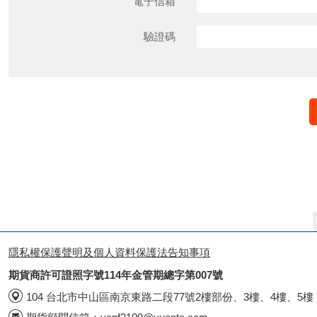
電子信箱
驗證碼
隱私權保護聲明及個人資料保護法告知事項
期貨商許可證照字號114年金管期總字第007號
104 台北市中山區南京東路二段77號2樓部份、3樓、4樓、5樓