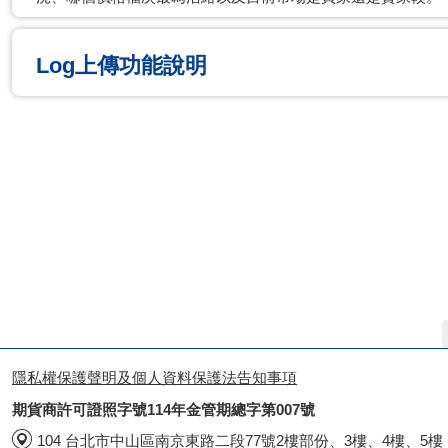
Log上傳功能說明
隱私權保護聲明及個人資料保護法告知事項
期貨商許可證照字號114年金管期總字第007號
104 台北市中山區南京東路二段77號2樓部份、3樓、4樓、5樓