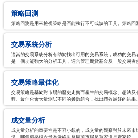
策略回測
策略回測是用來檢視策略是否能執行不可或缺的工具。策略回
交易系統分析
適當的交易系統分析有助於找出可用的交易系統，成功的交易者需要
是一個功能強大的分析工具，適合管理期貨基金及一般交易者
交易策略最佳化
交易策略是基於對市場的歷史走勢而產生的交易概念、想法及
程。最佳化會大量測試不同的參數組合，找出績效最好的結果
成交量分析
成交量分析的重要性是不容小覷的，成交量的觀察對於未來市
況、哪個價格檔次最為活絡以及目前市場是買家還是賣家較。