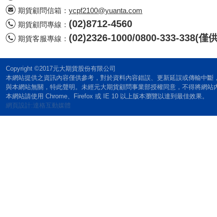
期貨顧問信箱：
ycpf2100@yuanta.com
(02)8712-4560
期貨顧問專線：
(02)2326-1000/0800-333-338
期貨客服專線：
Copyright ©2017元大期貨股份有限公司
本網站提供之資訊內容僅供參考，對於資料內容錯誤、更新延誤或傳輸中斷
與本網站無關，特此聲明。未經元大期貨顧問事業部授權同意，不得將網站
本網站請使用 Chrome、Firefox 或 IE 10 以上版本瀏覽以達到最佳效果。
網頁設計:達格互動媒體