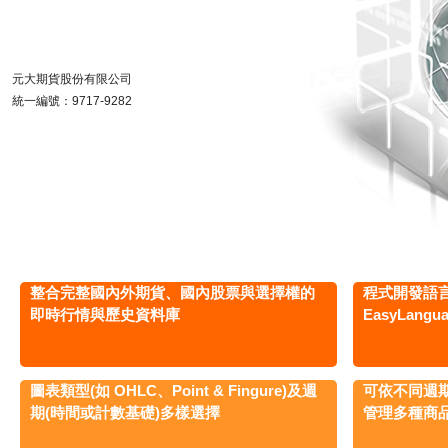
元大期貨股份有限公司
統一編號：9717-9282
整合完整國內外期貨、國內股票與選擇權的
程式開發語
即時行情與歷史資料庫
EasyLang
圖表類型(如 OHLC、Point & Fingure)及週
可依不同週
期(時間或計數基礎)多樣選擇
管理多種商