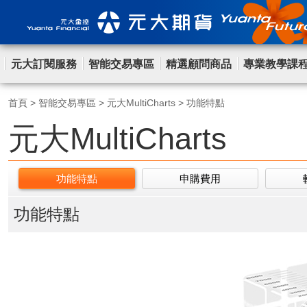
元大訂閱服務
智能交易專區
精選顧問商品
專業教學課
首頁
>
智能交易專區
>
元大MultiCharts
>
功能特點
元大MultiCharts
功能特點
申購費用
功能特點