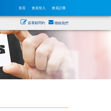
首頁
會員登入
會員註冊
簽署顧問約
聯絡我們