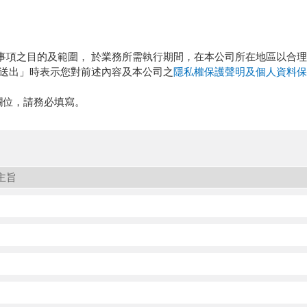
事項之目的及範圍， 於業務所需執行期間，在本公司所在地區以合
認送出」時表示您對前述內容及本公司之
隱私權保護聲明及個人資料保
欄位，請務必填寫。