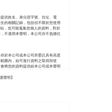
您提供姓名、身分證字號、住址、電
產生的相關記錄，包括但不限於您使用
網站，也可能蒐集您個人的資料，對於
用，不適用本聲明，本公司亦不負擔任
保存於本公司或本公司所委託具有高度
權範圍內，始可進行資料之取得與使
不會將您的資料提供給本公司或本聲明
護聲明】
。