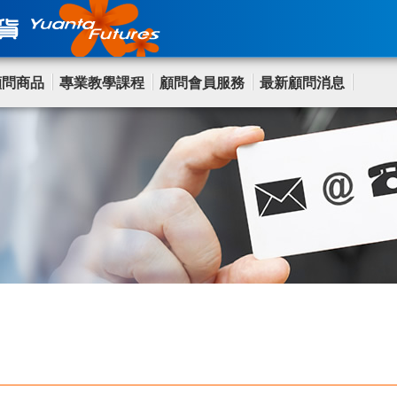
顧問商品
專業教學課程
顧問會員服務
最新顧問消息