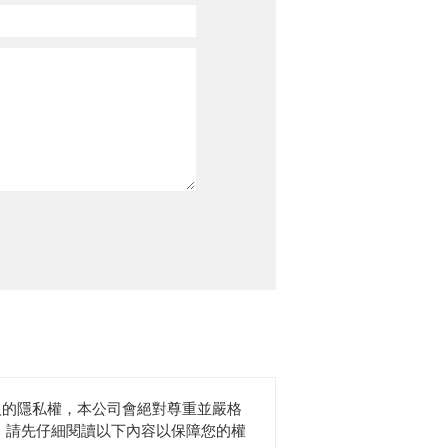
人的隱私權，本公司會絕對尊重並嚴格
 請先仔細閱讀以下內容以保障您的權