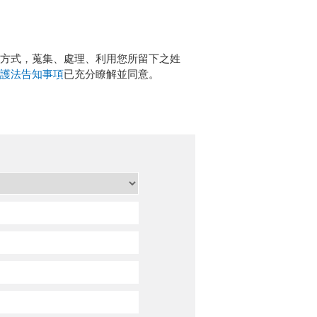
理方式，蒐集、處理、利用您所留下之姓
護法告知事項
已充分瞭解並同意。