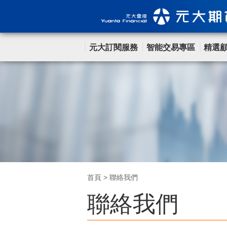
元大訂閱服務
智能交易專區
精選
首頁
>
聯絡我們
聯絡我們