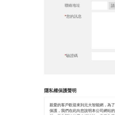
聯絡地址
您的訊息
驗證碼
隱私權保護聲明
親愛的客戶歡迎來到元大智能網，為了
保護，我們在此向您說明本公司網站的