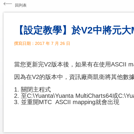
回列表
【設定教學】於V2中將元大MT
撰寫日期：2017 年 7 月 26 日
當您更新完V2版本後，如果有在使用ASCII 
因為在V2的版本中，資訊廠商凱衛將其他數
1. 關閉主程式
2. 至C:\Yuanta\Yuanta MultiCharts64或C:\Y
3. 並重開MTC ASCII mapping就會出現