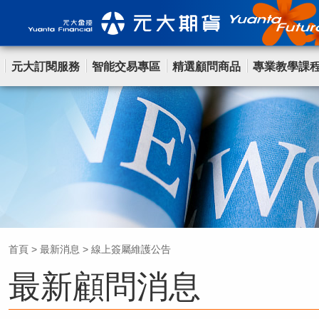
元大訂閱服務
智能交易專區
精選顧問商品
專業教學課
首頁
>
最新消息
>
線上簽屬維護公告
最新顧問消息