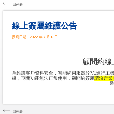
回列表
線上簽屬維護公告
撰寫日期：2022 年 7 月 6 日
顧問約線
為維護客戶資料安全，智能網伺服器於7/1進行主
級，期間功能無法正常使用，顧問約簽屬
請洽營業
回列表