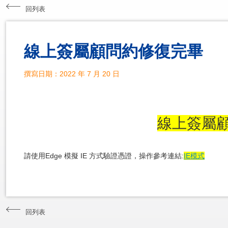
回列表
線上簽屬顧問約修復完畢
撰寫日期：2022 年 7 月 20 日
線上簽屬
請使用Edge 模擬 IE 方式驗證憑證，操作參考連結:
IE模式
回列表