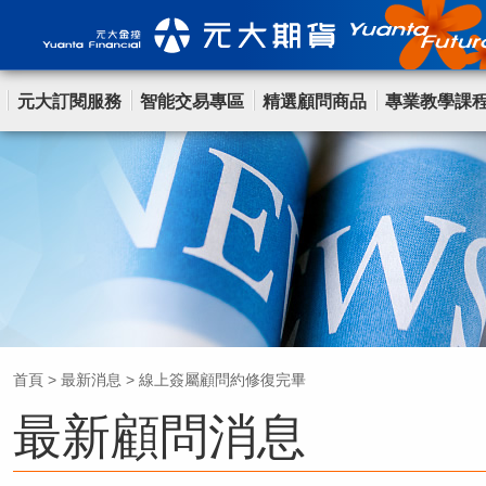
元大訂閱服務
智能交易專區
精選顧問商品
專業教學課
首頁
>
最新消息
>
線上簽屬顧問約修復完畢
最新顧問消息