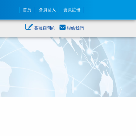
首頁
會員登入
會員註冊
簽署顧問約
聯絡我們