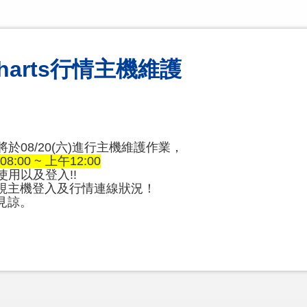
iCharts行情主機維護
機將於08/20(六)進行主機維護作業，
08:00 ~ 上午12:00
的使用以及登入!!
視主機登入及行情連線狀況！
見諒。