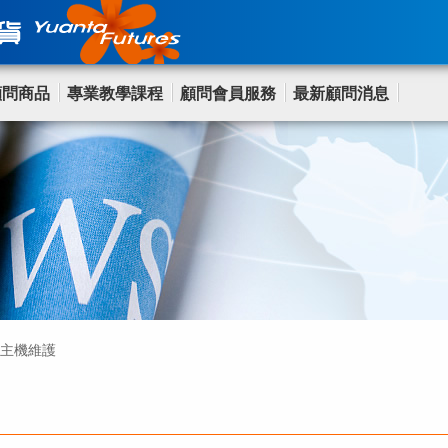
顧問商品
專業教學課程
顧問會員服務
最新顧問消息
行情主機維護