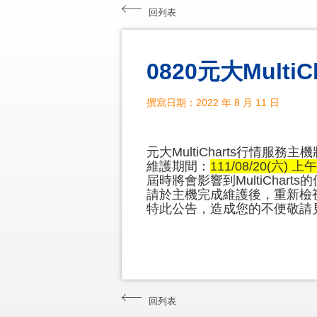
回列表
0820元大Mult
撰寫日期：2022 年 8 月 11 日
元大MultiCharts行情服務主
維護期間：
111/08/20(六) 上午
屆時將會影響到MultiCharts
請於主機完成維護後，重新檢
特此公告，造成您的不便敬請
回列表