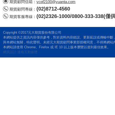
期貨顧問信箱：
ycpf2100@yuanta.com
(02)8712-4560
期貨顧問專線：
(02)2326-1000/0800-333-338
期貨客服專線：
Copyright ©2017元大期貨股份有限公司
本網站提供之資訊內容僅供參考，對於資料內容錯誤、更新延誤或傳輸中斷
與本網站無關，特此聲明。未經元大期貨顧問事業部授權同意，不得將網站
本網站請使用 Chrome、Firefox 或 IE 10 以上版本瀏覽以達到最佳效果。
網頁設計:達格互動媒體