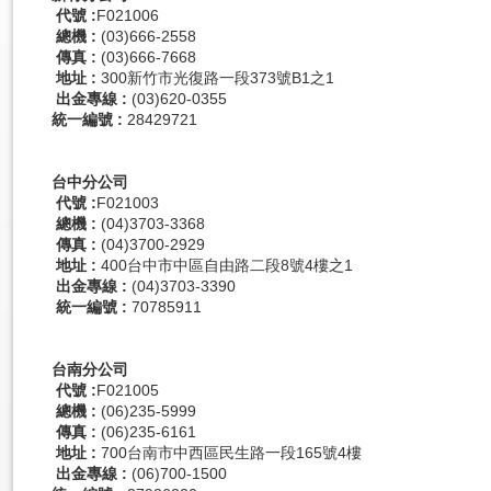
代號
:
F021006
總機
:
(03)666-2558
傳真
:
(03)666-7668
地址
:
300新竹市光復路一段373號B1之1
出金專線
:
(03)620-0355
統一編號 :
28429721
台中分公司
代號
:
F021003
總機
:
(04)3703-3368
傳真
:
(04)3700-2929
地址
:
400台中市中區自由路二段8號4樓之1
出金專線
:
(04)3703-3390
統一編號 :
70785911
台南分公司
代號
:
F021005
總機
:
(06)235-5999
傳真
:
(06)235-6161
地址
:
700台南市中西區民生路一段165號4樓
出金專線
:
(06)700-1500