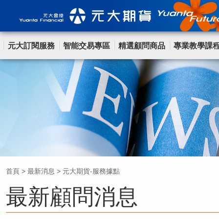
元大訂閱服務
智能交易專區
精選顧問商品
專業教學課
首頁
>
最新消息
>
元大期貨-服務據點
最新顧問消息