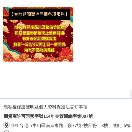
隱私權保護聲明及個人資料保護法告知事項
期貨商許可證照字號114年金管期總字第007號
104 台北市中山區南京東路二段77號2樓部份、3樓、4樓、5樓