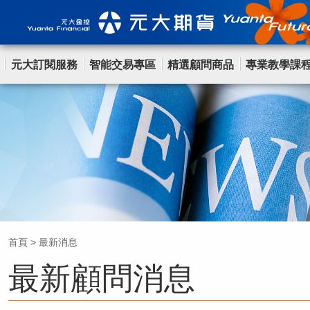
元大訂閱服務
智能交易專區
精選顧問商品
專業教學課
首頁
>
最新消息
最新顧問消息