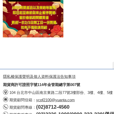
隱私權保護聲明及個人資料保護法告知事項
期貨商許可證照字號114年金管期總字第007號
104 台北市中山區南京東路二段77號2樓部份、3樓、4樓、5樓
期貨顧問信箱：
ycpf2100@yuanta.com
(02)8712-4560
期貨顧問專線：