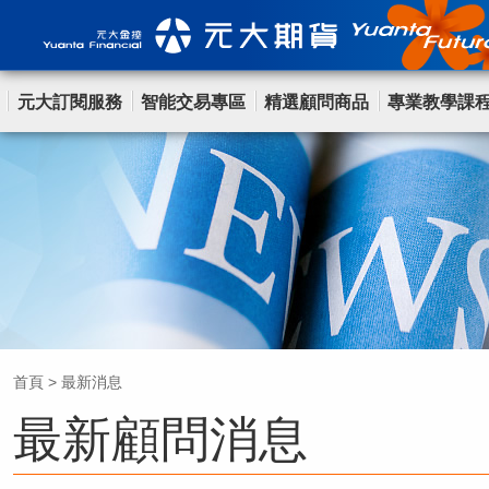
元大訂閱服務
智能交易專區
精選顧問商品
專業教學課
首頁
>
最新消息
最新顧問消息