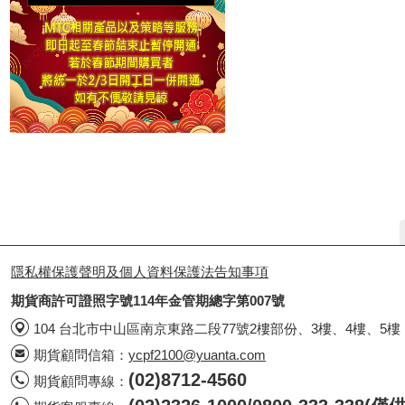
隱私權保護聲明及個人資料保護法告知事項
期貨商許可證照字號114年金管期總字第007號
104 台北市中山區南京東路二段77號2樓部份、3樓、4樓、5樓
期貨顧問信箱：
ycpf2100@yuanta.com
(02)8712-4560
期貨顧問專線：