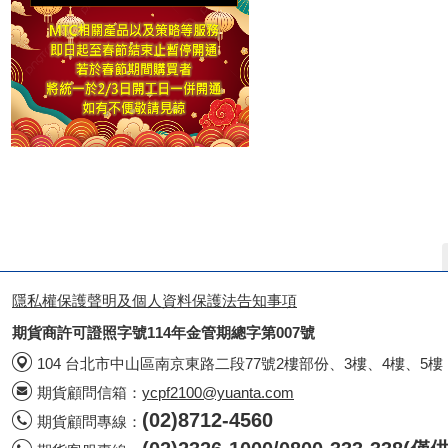
隱私權保護聲明及個人資料保護法告知事項
期貨商許可證照字號114年金管期總字第007號
104 台北市中山區南京東路二段77號2樓部份、3樓、4樓、5樓
期貨顧問信箱：
ycpf2100@yuanta.com
(02)8712-4560
期貨顧問專線：