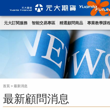
元大訂閱服務
智能交易專區
精選顧問商品
專業教學課
首頁
>
最新消息
最新顧問消息