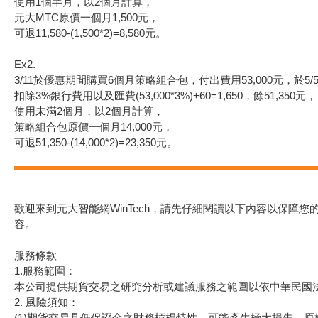
使用1個半月，以2個月計算，
元大MTC原價一個月1,500元，
可退11,580-(1,500*2)=8,580元。
Ex2.
3/11於優惠期間購買6個月策略組合包，付出費用53,000元，於5
扣除3%銀行費用以及匯費(53,000*3%)+60=1,650，餘51,350元，
使用未滿2個月，以2個月計算，
策略組合包原價一個月14,000元，
可退51,350-(14,000*2)=23,350元。
歡迎來到元大智能網WinTech，請先仔細閱讀以下內容以保
容。
服務條款
1.服務範圍：
本公司提供期貨交易之研究分析或建議服務之範圍以依中華民國
2. 風險須知：
(1)期貨交易具低保證金之財務槓桿特性，可能產生極大損失。