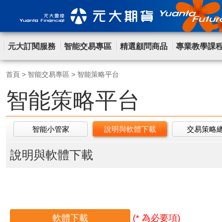
元大訂閱服務
智能交易專區
精選顧問商品
專業教學課
首頁
>
智能交易專區
>
智能策略平台
智能策略平台
智能小管家
說明與軟體下載
交易策略
說明與軟體下載
軟體下載
(* 為必要項)