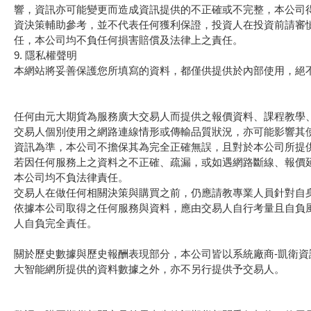
響，資訊亦可能變更而造成資訊提供的不正確或不完整，本公司
資決策輔助參考，並不代表任何獲利保證，投資人在投資前請審
任，本公司均不負任何損害賠償及法律上之責任。
9. 隱私權聲明
本網站將妥善保護您所填寫的資料，都僅供提供於內部使用，絕
任何由元大期貨為服務廣大交易人而提供之報價資料、課程教學
交易人個別使用之網路連線情形或傳輸品質狀況，亦可能影響其
資訊為準，本公司不擔保其為完全正確無誤，且對於本公司所提
若因任何服務上之資料之不正確、疏漏，或如遇網路斷線、報價延
本公司均不負法律責任。
交易人在做任何相關決策與購買之前，仍應請教專業人員針對自
依據本公司取得之任何服務與資料，應由交易人自行考量且自負
人自負完全責任。
關於歷史數據與歷史報酬表現部分，本公司皆以系統廠商-凱衛
大智能網所提供的資料數據之外，亦不另行提供予交易人。