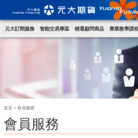
元大訂閱服務
智能交易專區
精選顧問商品
專業教學課
首頁
>
會員服務
會員服務