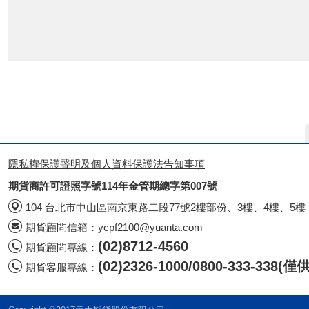
隱私權保護聲明及個人資料保護法告知事項
期貨商許可證照字號114年金管期總字第007號
104 台北市中山區南京東路二段77號2樓部份、3樓、4樓、5樓
期貨顧問信箱：
ycpf2100@yuanta.com
(02)8712-4560
期貨顧問專線：
(02)2326-1000/0800-333-338
期貨客服專線：