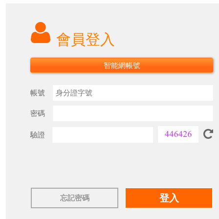
會員登入
智能網帳號
帳號
密碼
驗證
忘記密碼