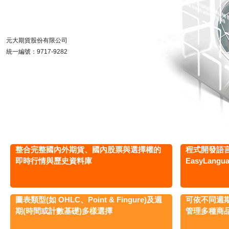
元大期貨股份有限公司
統一編號：9717-9282
整合完整國內外期貨、國內股票與選擇權的
程式開發語
即時行情與歷史資料庫
EasyLang
圖表類型(如 OHLC、Point & Fingure)及週
可依不同週
期(時間或計數基礎)多樣選擇
管理多種商