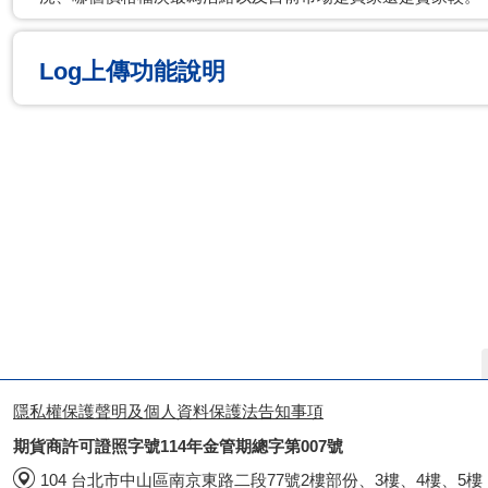
Log上傳功能說明
隱私權保護聲明及個人資料保護法告知事項
期貨商許可證照字號114年金管期總字第007號
104 台北市中山區南京東路二段77號2樓部份、3樓、4樓、5樓