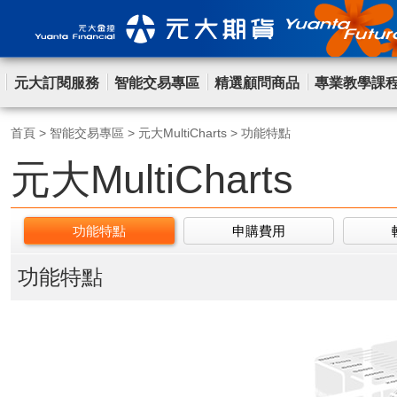
元大訂閱服務
智能交易專區
精選顧問商品
專業教學課
首頁
>
智能交易專區
>
元大MultiCharts
>
功能特點
元大MultiCharts
功能特點
申購費用
功能特點