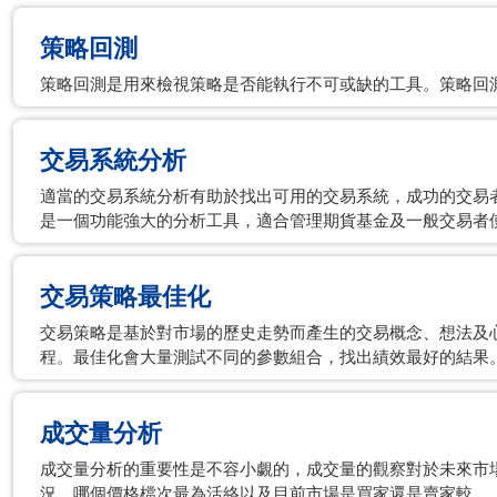
策略回測
策略回測是用來檢視策略是否能執行不可或缺的工具。策略回
交易系統分析
適當的交易系統分析有助於找出可用的交易系統，成功的交易者需要
是一個功能強大的分析工具，適合管理期貨基金及一般交易者
交易策略最佳化
交易策略是基於對市場的歷史走勢而產生的交易概念、想法及
程。最佳化會大量測試不同的參數組合，找出績效最好的結果
成交量分析
成交量分析的重要性是不容小覷的，成交量的觀察對於未來市
況、哪個價格檔次最為活絡以及目前市場是買家還是賣家較。