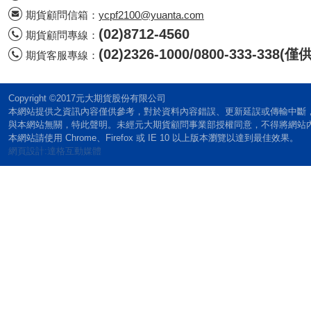
期貨顧問信箱：
ycpf2100@yuanta.com
(02)8712-4560
期貨顧問專線：
(02)2326-1000/0800-333-338
期貨客服專線：
Copyright ©2017元大期貨股份有限公司
本網站提供之資訊內容僅供參考，對於資料內容錯誤、更新延誤或傳輸中斷
與本網站無關，特此聲明。未經元大期貨顧問事業部授權同意，不得將網站
本網站請使用 Chrome、Firefox 或 IE 10 以上版本瀏覽以達到最佳效果。
網頁設計:達格互動媒體