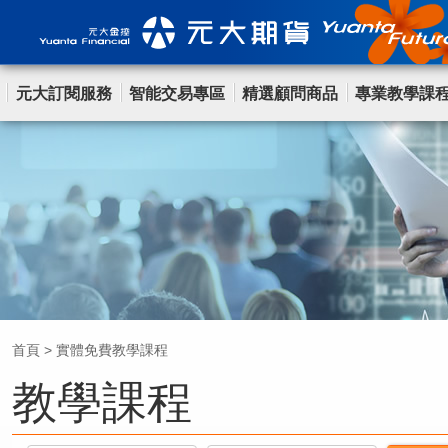
元大訂閱服務
智能交易專區
精選顧問商品
專業教學課
首頁
>
實體免費教學課程
教學課程