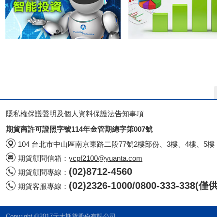
隱私權保護聲明及個人資料保護法告知事項
期貨商許可證照字號114年金管期總字第007號
104 台北市中山區南京東路二段77號2樓部份、3樓、4樓、5樓
期貨顧問信箱：
ycpf2100@yuanta.com
(02)8712-4560
期貨顧問專線：
(02)2326-1000/0800-333-338
期貨客服專線：
Copyright ©2017元大期貨股份有限公司