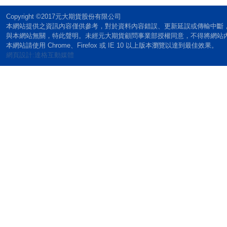
Copyright ©2017元大期貨股份有限公司
本網站提供之資訊內容僅供參考，對於資料內容錯誤、更新延誤或傳輸中斷
與本網站無關，特此聲明。未經元大期貨顧問事業部授權同意，不得將網站
本網站請使用 Chrome、Firefox 或 IE 10 以上版本瀏覽以達到最佳效果。
網頁設計:達格互動媒體