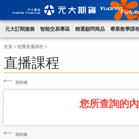
元大訂閱服務
智能交易專區
精選顧問商品
專業教學課
首頁
>
收費直播課程
>
直播課程
回列表
您所查詢的內
回列表