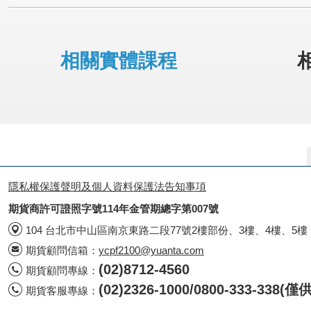
相關實體課程
隱私權保護聲明及個人資料保護法告知事項
期貨商許可證照字號114年金管期總字第007號
104 台北市中山區南京東路二段77號2樓部份、3樓、4樓、5樓
期貨顧問信箱：
ycpf2100@yuanta.com
(02)8712-4560
期貨顧問專線：
(02)2326-1000/0800-333-338
期貨客服專線：