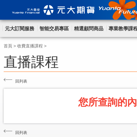
元大訂閱服務
智能交易專區
精選顧問商品
專業教學課
首頁
>
收費直播課程
>
直播課程
回列表
您所查詢的內
回列表