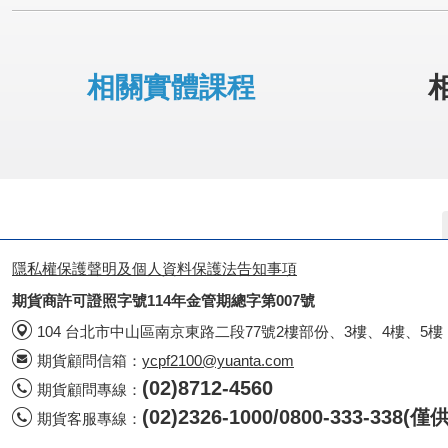
相關實體課程
隱私權保護聲明及個人資料保護法告知事項
期貨商許可證照字號114年金管期總字第007號
104 台北市中山區南京東路二段77號2樓部份、3樓、4樓、5樓
期貨顧問信箱：
ycpf2100@yuanta.com
(02)8712-4560
期貨顧問專線：
(02)2326-1000/0800-333-338
期貨客服專線：