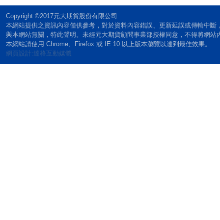
Copyright ©2017元大期貨股份有限公司
本網站提供之資訊內容僅供參考，對於資料內容錯誤、更新延誤或傳輸中斷
與本網站無關，特此聲明。未經元大期貨顧問事業部授權同意，不得將網站
本網站請使用 Chrome、Firefox 或 IE 10 以上版本瀏覽以達到最佳效果。
網頁設計:達格互動媒體