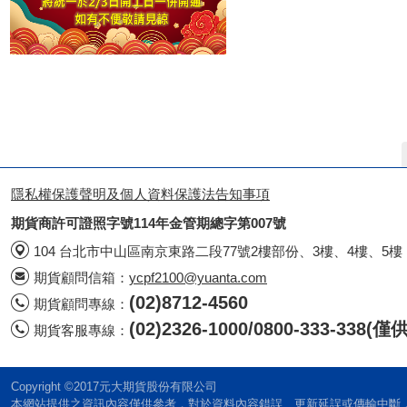
隱私權保護聲明及個人資料保護法告知事項
期貨商許可證照字號114年金管期總字第007號
104 台北市中山區南京東路二段77號2樓部份、3樓、4樓、5樓
期貨顧問信箱：
ycpf2100@yuanta.com
(02)8712-4560
期貨顧問專線：
(02)2326-1000/0800-333-338
期貨客服專線：
Copyright ©2017元大期貨股份有限公司
本網站提供之資訊內容僅供參考，對於資料內容錯誤、更新延誤或傳輸中斷