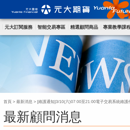
元大訂閱服務
智能交易專區
精選顧問商品
專業教學課
首頁
>
最新消息
>
[維護通知]3/10(六)07:00至21:00電子交易系統維
最新顧問消息