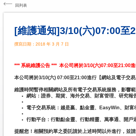
回列表
[維護通知]3/10(六)07:0
撰寫日期：2018 年 3 月 7 日
*** 系統維護公告 *** 本公司將於3/10(六)07:00至2
本公司將於3/10(六) 07:00至21:00進行【網站及電
維護時間暫停相關網站及所有電子交易系統服務，影響範
網站：證券、期貨、海外交易、財富管理、研究報
電子交易系統：越是贏、點金靈、EasyWin、財
行動平台：行動點金靈、行動精靈、萬事通、開戶
提醒您！相關預約單之委託請於上述時間以外進