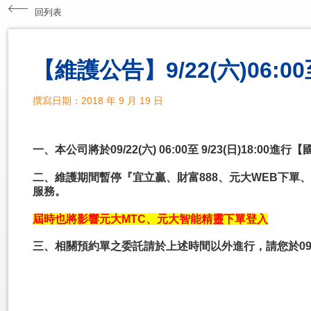
回列表
【維護公告】9/22(六)06:0
撰寫日期：2018 年 9 月 19 日
一、
本公司將於09/22(六) 06:00至 9/23(日)18:0
二、維護期間暫停『宜立贏、財富888、元大WEB下
服務。
屆時也將影響
元大MTC、元大智能精靈下單登入
三、相關預約單之委託請於上述時間以外進行，請您於09/