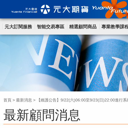
元大訂閱服務
智能交易專區
精選顧問商品
專業教學課
首頁
>
最新消息
>
【維護公告】9/22(六)06:00至9/23(日)22:00進
最新顧問消息