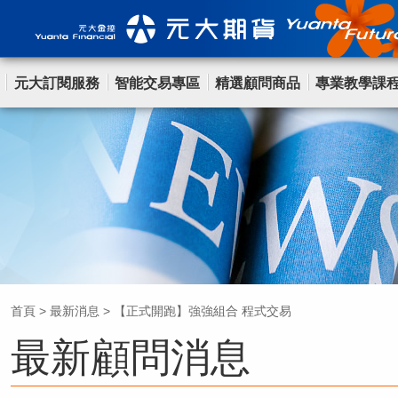
元大訂閱服務
智能交易專區
精選顧問商品
專業教學課
首頁
>
最新消息
>
【正式開跑】強強組合 程式交易
最新顧問消息