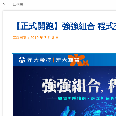
回列表
【正式開跑】強強組合 程式
撰寫日期：2019 年 7 月 8 日