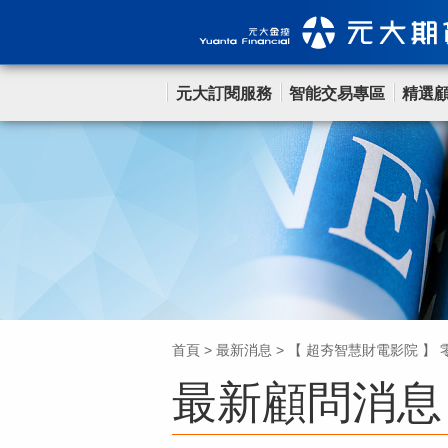
元大訂閱服務
智能交易專區
精選
首頁
>
最新消息
>
【 超夯智慧財電影院 】
最新顧問消息