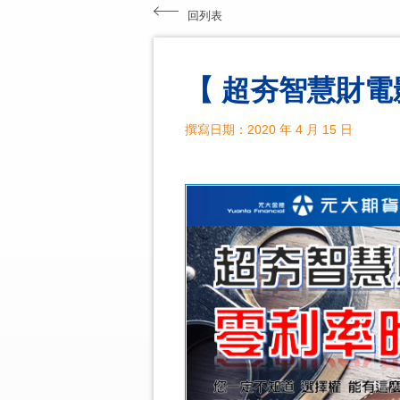
回列表
【 超夯智慧財電
撰寫日期：2020 年 4 月 15 日