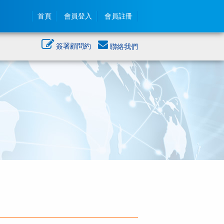
首頁
會員登入
會員註冊
簽署顧問約
聯絡我們