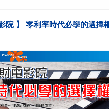
影院 】 零利率時代必學的選擇