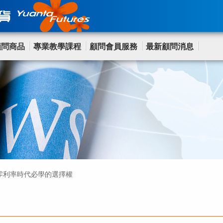
顧問商品
專業教學課程
顧問會員服務
最新顧問消息
 零利率時代必學的選擇權