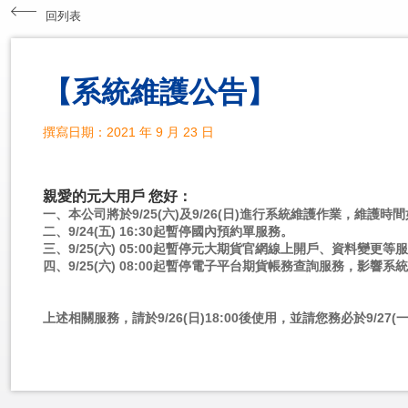
回列表
【系統維護公告】
撰寫日期：2021 年 9 月 23 日
親愛的元大用戶 您好：
一、本公司將於9/25(六)及9/26(日)進行系統維護作業，維護時
二、9/24(五) 16:30起暫停國內預約單服務。
三、9/25(六) 05:00起暫停元大期貨官網線上開戶、資料變更等
四、9/25(六) 08:00起暫停電子平台期貨帳務查詢服務，影響系統如
上述相關服務，請於9/26(日)18:00後使用，並請您務必於9/2