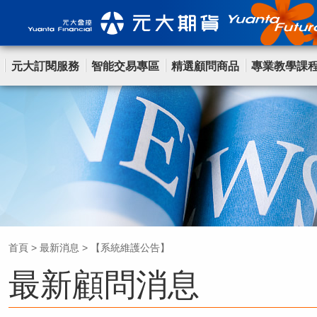
元大訂閱服務
智能交易專區
精選顧問商品
專業教學課
首頁
>
最新消息
>
【系統維護公告】
最新顧問消息