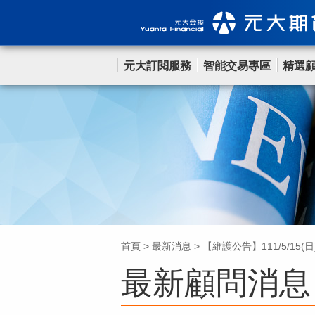
元大訂閱服務
智能交易專區
精選
首頁
>
最新消息
>
【維護公告】111/5/15
最新顧問消息