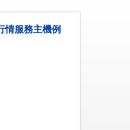
TS行情服務主機例