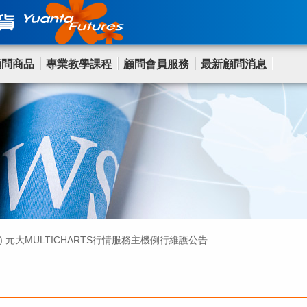
顧問商品
專業教學課程
顧問會員服務
最新顧問消息
(日) 元大MULTICHARTS行情服務主機例行維護公告