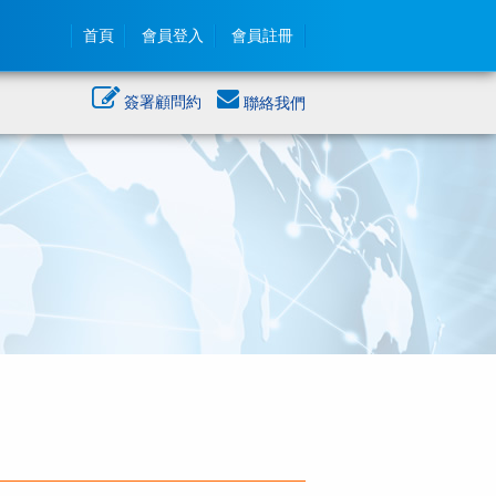
首頁
會員登入
會員註冊
簽署顧問約
聯絡我們