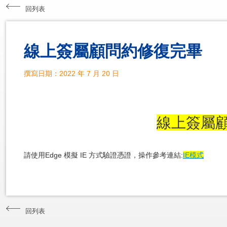
回列表
線上簽屬顧問約修復完畢
撰寫日期：2022 年 7 月 20 日
線上簽屬
請使用Edge 模擬 IE 方式驗證憑證，操作參考連結:
IE模式
回列表