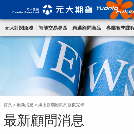
元大訂閱服務
智能交易專區
精選顧問商品
專業教學課
首頁
>
最新消息
>
線上簽屬顧問約修復完畢
最新顧問消息