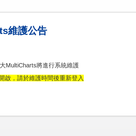
harts維護公告
0 元大MultiCharts將進行系統維護
s會無法開啟，請於維護時間後重新登入