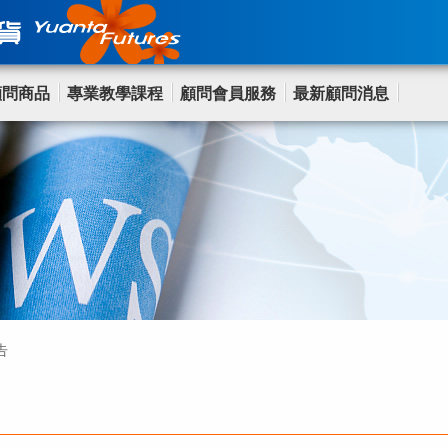
顧問商品
專業教學課程
顧問會員服務
最新顧問消息
告