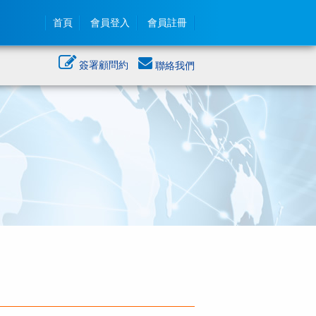
首頁
會員登入
會員註冊
簽署顧問約
聯絡我們