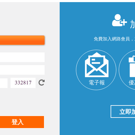
免費加入網路會員，
電子報
優
立即