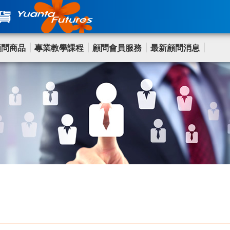
顧問商品
專業教學課程
顧問會員服務
最新顧問消息