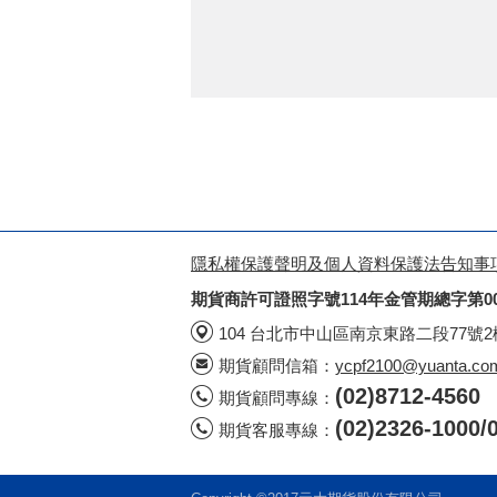
隱私權保護聲明及個人資料保護法告知事
期貨商許可證照字號114年金管期總字第0
104 台北市中山區南京東路二段77號
期貨顧問信箱：
ycpf2100@yuanta.co
(02)8712-4560
期貨顧問專線：
(02)2326-100
期貨客服專線：