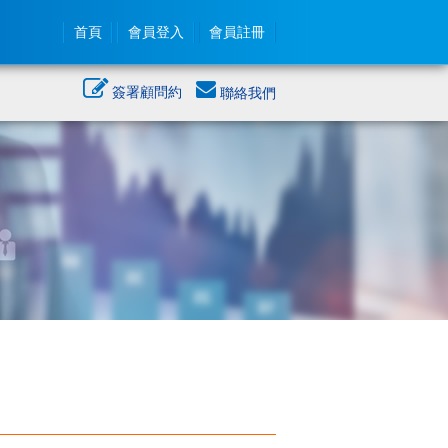
首頁
會員登入
會員註冊
簽署顧問約
聯絡我們