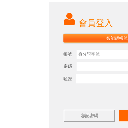
會員登入
智能網帳號
帳號
密碼
驗證
忘記密碼