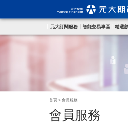
元大訂閱服務
智能交易專區
精選
首頁
>
會員服務
會員服務