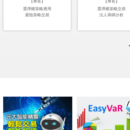
【專長】
【專長】
選擇權策略應用
選擇權策略交易
避險策略交易
法人籌碼分析