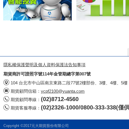
隱私權保護聲明及個人資料保護法告知事項
期貨商許可證照字號114年金管期總字第007號
104 台北市中山區南京東路二段77號2樓部份、3樓、4樓、5樓
期貨顧問信箱：
ycpf2100@yuanta.com
(02)8712-4560
期貨顧問專線：
(02)2326-1000/0800-333-338
期貨客服專線：
Copyright ©2017元大期貨股份有限公司