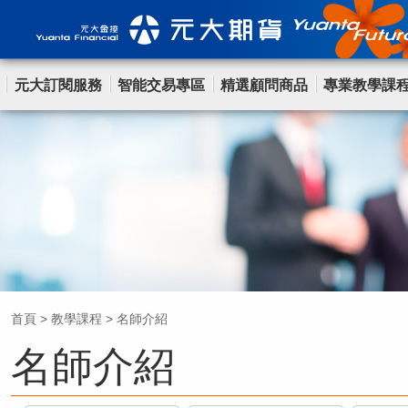
元大訂閱服務
智能交易專區
精選顧問商品
專業教學課
首頁
>
教學課程
>
名師介紹
名師介紹